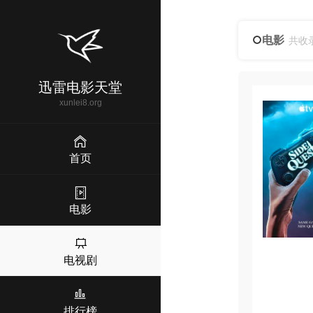
电影
共收
迅雷电影天堂
xunlei8.org
首页
电影
电视剧
排行榜