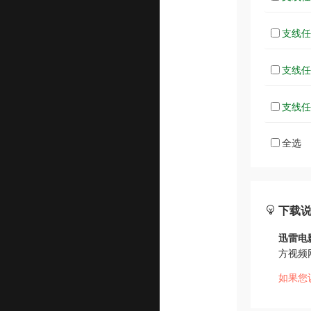
支线任务
支线任务
支线任务
全选
下载
迅雷电
方视频
如果您