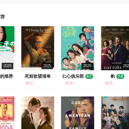
推荐
2025
2025
2025
20
子的推荐
死前欲望清单
仁心俱乐部
豹
6.7
7.6
.2
8.1
2025
2025
2025