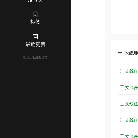
标签
最近更新
下载
©
XunLei8.org
支线任务
支线任务
支线任务
支线任务
支线任务