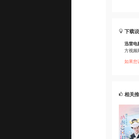
下载
迅雷电
方视频
如果您
相关