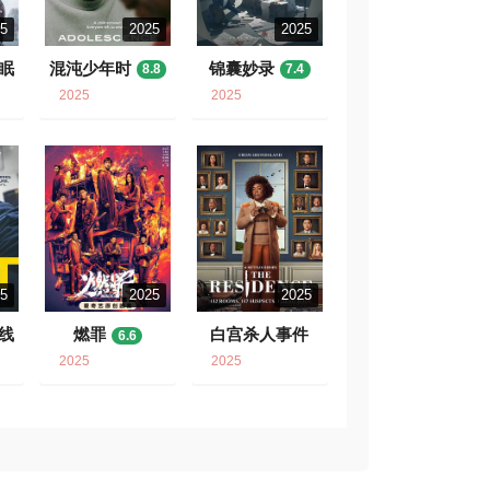
25
2025
2025
眠
混沌少年时
锦囊妙录
8.8
7.4
2025
2025
25
2025
2025
线
燃罪
白宫杀人事件
6.6
8.4
2025
2025