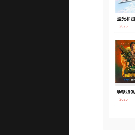
波光和
良辰
2025
地狱担保
2025