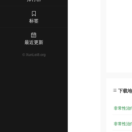
标签
最近更新
©
XunLei8.org
下载
非常性治疗.
非常性治疗.