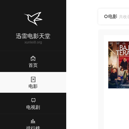
电影
共收
迅雷电影天堂
xunlei8.org
首页
电影
电视剧
排行榜