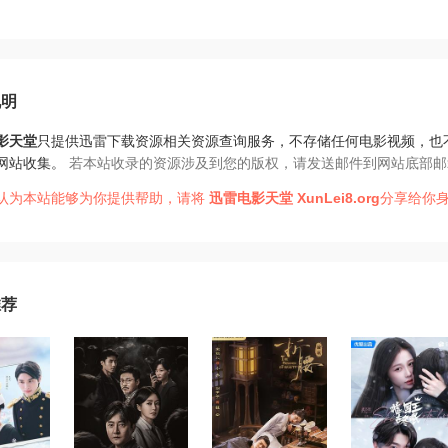
说明
影天堂
只提供迅雷下载资源相关资源查询服务，不存储任何电影视频，也
网站收集。
若本站收录的资源涉及到您的版权，请发送邮件到网站底部邮
认为本站能够为你提供帮助，请将
迅雷电影天堂
XunLei8.org
分享给你身
推荐