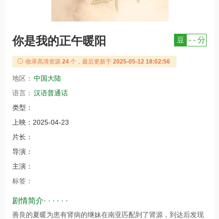
你是我的正午暖阳
豆
- - 分
收录高清资源
24
个，最后更新于
2025-05-12 18:02:56
地区：
中国大陆
语言：
汉语普通话
类型：
上映：
2025-04-23
片长：
导演：
主演：
标签：
剧情简介· · · · · ·
善良的夏暖为患有肾病的继妹在南亚匹配到了肾源，到达后发现