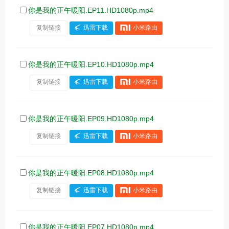
你是我的正午暖阳.EP11.HD1080p.mp4
复制链接
迅雷下载
小米路由
你是我的正午暖阳.EP10.HD1080p.mp4
复制链接
迅雷下载
小米路由
你是我的正午暖阳.EP09.HD1080p.mp4
复制链接
迅雷下载
小米路由
你是我的正午暖阳.EP08.HD1080p.mp4
复制链接
迅雷下载
小米路由
你是我的正午暖阳.EP07.HD1080p.mp4