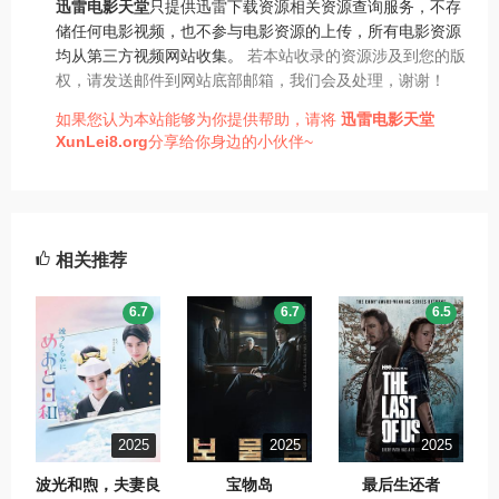
迅雷电影天堂
只提供迅雷下载资源相关资源查询服务，不存
储任何电影视频，也不参与电影资源的上传，所有电影资源
均从第三方视频网站收集。
若本站收录的资源涉及到您的版
权，请发送邮件到网站底部邮箱，我们会及处理，谢谢！
如果您认为本站能够为你提供帮助，请将
迅雷电影天堂
XunLei8.org
分享给你身边的小伙伴~
相关推荐
6.7
6.7
6.5
2025
2025
2025
波光和煦，夫妻良
宝物岛
最后生还者