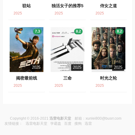
驻站
独活女子的推荐5
侍女之道
2025
2025
2025
7.3
8.2
8.2
2025
2025
2025
揭密最前线
三命
时光之轮
2025
2025
2025
Copyright © 2016-2021
迅雷电影天堂
邮箱：
xunlei800@busrr.com
友情链接：
迅雷电影天堂
学霸盘
百度
搜狗
迅雷