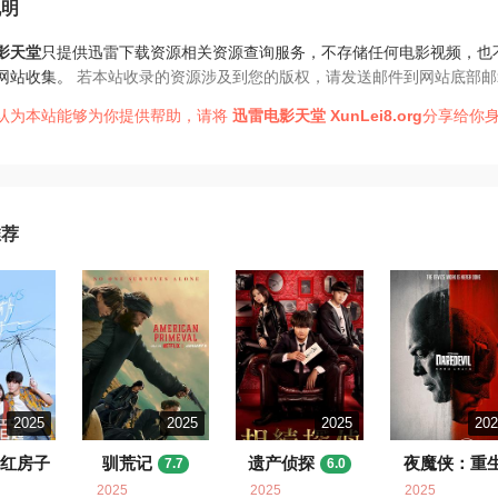
说明
影天堂
只提供迅雷下载资源相关资源查询服务，不存储任何电影视频，也
网站收集。
若本站收录的资源涉及到您的版权，请发送邮件到网站底部邮
认为本站能够为你提供帮助，请将
迅雷电影天堂
XunLei8.org
分享给你身
推荐
2025
2025
2025
20
片红房子
驯荒记
遗产侦探
夜魔侠：重
7.7
6.0
9
7.7
2025
2025
2025