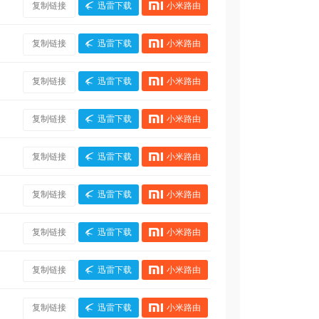
复制链接
迅雷下载
小米路由
复制链接
迅雷下载
小米路由
复制链接
迅雷下载
小米路由
复制链接
迅雷下载
小米路由
复制链接
迅雷下载
小米路由
复制链接
迅雷下载
小米路由
复制链接
迅雷下载
小米路由
复制链接
迅雷下载
小米路由
复制链接
迅雷下载
小米路由