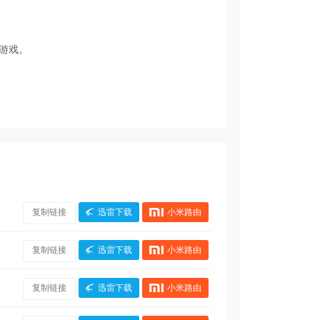
游戏。
。
复制链接
迅雷下载
小米路由
复制链接
迅雷下载
小米路由
复制链接
迅雷下载
小米路由