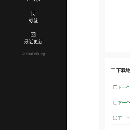
标签
最近更新
©
XunLei8.org
下载
下一个就
下一个就
下一个就