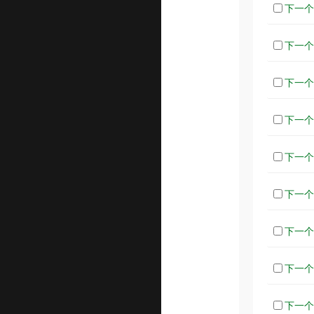
下一个就
下一个就
下一个就
下一个就
下一个就
下一个就
下一个就
下一个就
下一个就