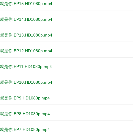
是你.EP15.HD1080p.mp4
是你.EP14.HD1080p.mp4
是你.EP13.HD1080p.mp4
是你.EP12.HD1080p.mp4
是你.EP11.HD1080p.mp4
是你.EP10.HD1080p.mp4
是你.EP9.HD1080p.mp4
是你.EP8.HD1080p.mp4
是你.EP7.HD1080p.mp4