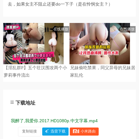
去，如果女主不阻止还要do一下子（是在怜悯女主？）
下载地址
我醉了,我爱你.2017.HD1080p.中文字幕.mp4
复制链接
迅雷下载
小米路由