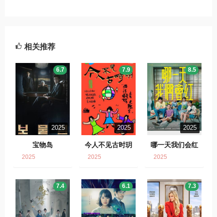
相关推荐
6.7
7.9
8.5
2025
2025
2025
宝物岛
今人不见古时玥
哪一天我们会红
2025
2025
2025
7.4
6.1
7.3