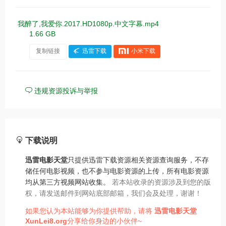
我醉了,我爱你.2017.HD1080p.中文字幕.mp4
1.66 GB
复制链接
迅雷下载
小米下载
违规资源投诉与举报
下载说明
迅雷电影天堂
只提供迅雷下载资源相关资源查询服务，不存
储任何电影视频，也不参与电影资源的上传，所有电影资源
均从第三方视频网站收集。
若本站收录的资源涉及到您的版
权，请发送邮件到网站底部邮箱，我们会及处理，谢谢！
如果您认为本站能够为你提供帮助，请将
迅雷电影天堂
XunLei8.org
分享给你身边的小伙伴~