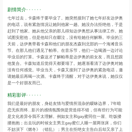
剧情简介· · · · · ·
七年过去，卡森终于要毕业了。她突然接到了她七年好友达伊奥
的电话，说有紧急情况让她到他家一趟。她没办法拒绝他，于是
赶到了他家。她从他父亲的那儿得知达伊奥想从事法律工作。她
试图安慰他，但是他却只在啜泣，没有给她任何解释。毕业的三
天前，达伊奥带着卡森和他们的朋友杰森到北部的一个海滩音乐
节。在那儿他们遇见了帕蒂。在音乐节，他们一边喝酒一边讨论
毕业后的打算。卡森这才了解帕蒂是达伊奥的前女友，而且想跟
他复合。卡森知道后觉得天都要塌了。她逐渐看清了达伊奥对她
没有任何感觉。毕业当天，卡森又接到了达伊奥的紧急电话，邀
请她最后再喝一次酒。卡森终于清醒，对于达伊奥来说，她仅仅
是一个好朋友而已。
精彩影评· · · · · ·
我们是最好的朋友，身处友情与爱情所混杂的暧昧边界，7年暗
恋无疾而终...影片的感情氛围倒是营造得不错，但有些行为可能
是文化差异令我不太理解。例如女主和gay蜜同住一屋、吃饭搂
搂抱抱；出去玩的时候女主男主gay蜜仨人睡一屋两张床，你们
不妨演下《燃冬》（错乱）；男主在拒绝女主告白后却又亲了上