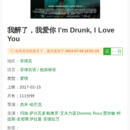
我醉了，我爱你 I'm Drunk, I Love
You
豆
- - 分
收录高清资源
2
个，最后更新于
2024-07-08 18:01:10
地区：
菲律宾
语言：
菲律宾语 / 他加禄语
类型：
爱情
上映：
2017-02-15
片长：
111分钟
导演：
杰米·哈巴克
主演：
玛加·萨尔瓦多
帕奥罗·艾夫力诺
Dominic Roco
贾丝敏·柯
提斯-史密斯
伊拉曼·安德拉万
标签：