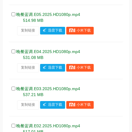
晚餐蓝调.E05.2025.HD1080p.mp4
514.98 MB
复制链接
迅雷下载
小米下载
晚餐蓝调.E04.2025.HD1080p.mp4
531.08 MB
复制链接
迅雷下载
小米下载
晚餐蓝调.E03.2025.HD1080p.mp4
537.21 MB
复制链接
迅雷下载
小米下载
晚餐蓝调.E02.2025.HD1080p.mp4
517.01 MB