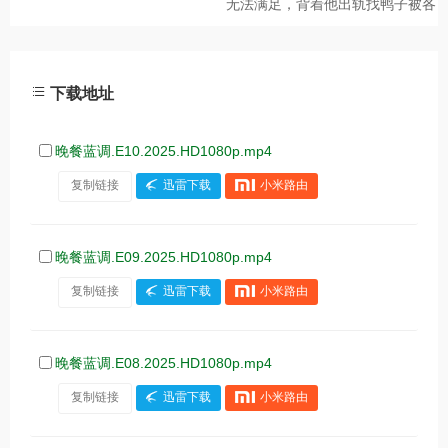
下载地址
晚餐蓝调.E10.2025.HD1080p.mp4
复制链接
迅雷下载
小米路由
晚餐蓝调.E09.2025.HD1080p.mp4
复制链接
迅雷下载
小米路由
晚餐蓝调.E08.2025.HD1080p.mp4
复制链接
迅雷下载
小米路由