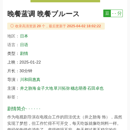
晚餐蓝调 晩餐ブルース
豆
- - 分
收录高清资源
20
个，最后更新于
2025-04-02 18:02:22
地区：
日本
语言：
日语
类型：
剧情
上映：
2025-01-22
片长：
30分钟
导演：
川和田惠真
主演：
井之胁海
金子大地
草川拓弥
穗志萌香
石田卓也
标签：
剧情简介· · · · · ·
作为电视剧导演在电视台工作的田洼优太（井之胁海 饰），虽然
实现了梦想，但工作忙得不可开交，每天吃饭就像吃饲料一样。
曾经的热情也消失了，变得烦躁不安，每天都过着不稳定的生