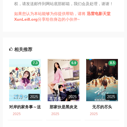
权，请发送邮件到网站底部邮箱，我们会及处理，谢谢！
如果您认为本站能够为你提供帮助，请将
迅雷电影天堂
XunLei8.org
分享给你身边的小伙伴~
相关推荐
7.3
6.9
8.5
2025
2025
2025
对岸的家务事～这
那家伙是黑炎龙
无尽的尽头
就是我的生存之
2025
2025
2025
道！～