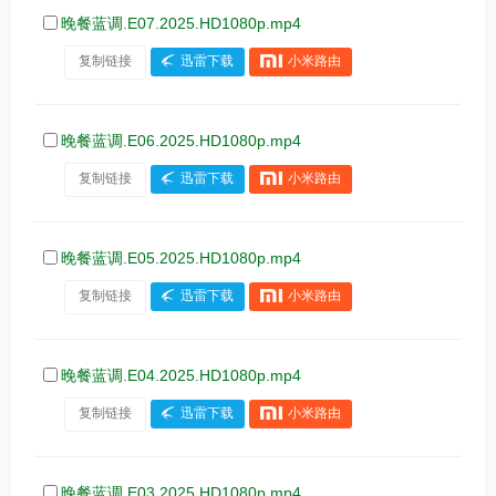
晚餐蓝调.E07.2025.HD1080p.mp4
复制链接
迅雷下载
小米路由
晚餐蓝调.E06.2025.HD1080p.mp4
复制链接
迅雷下载
小米路由
晚餐蓝调.E05.2025.HD1080p.mp4
复制链接
迅雷下载
小米路由
晚餐蓝调.E04.2025.HD1080p.mp4
复制链接
迅雷下载
小米路由
晚餐蓝调.E03.2025.HD1080p.mp4