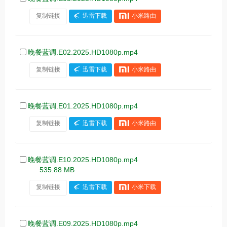
复制链接
迅雷下载
小米路由
晚餐蓝调.E02.2025.HD1080p.mp4
复制链接
迅雷下载
小米路由
晚餐蓝调.E01.2025.HD1080p.mp4
复制链接
迅雷下载
小米路由
晚餐蓝调.E10.2025.HD1080p.mp4
535.88 MB
复制链接
迅雷下载
小米下载
晚餐蓝调.E09.2025.HD1080p.mp4