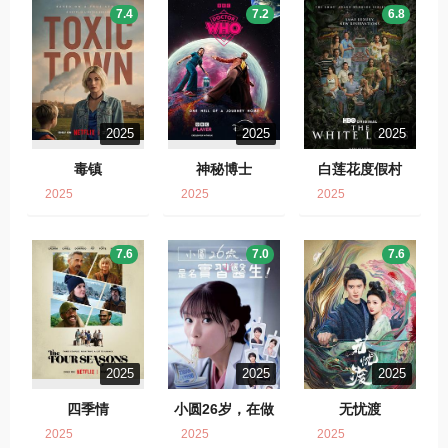
7.4
7.2
6.8
2025
2025
2025
毒镇
神秘博士
白莲花度假村
2025
2025
2025
7.6
7.0
7.6
2025
2025
2025
四季情
小圆26岁，在做
无忧渡
实习医生！
2025
2025
2025