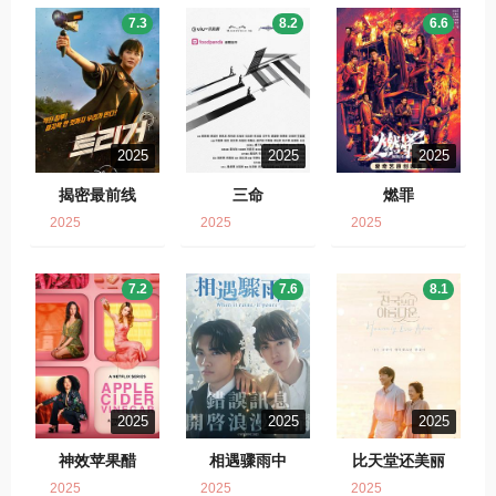
7.3
8.2
6.6
2025
2025
2025
揭密最前线
三命
燃罪
2025
2025
2025
7.2
7.6
8.1
2025
2025
2025
神效苹果醋
相遇骤雨中
比天堂还美丽
2025
2025
2025