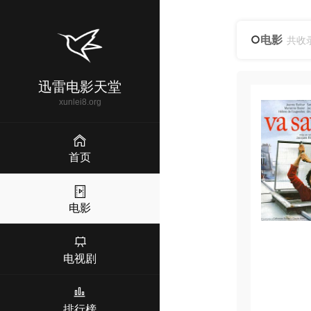
电影
共收
迅雷电影天堂
xunlei8.org
首页
电影
电视剧
排行榜