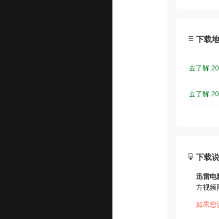
下载
去了解.20
去了解.20
下载
迅雷电
方视频
如果您