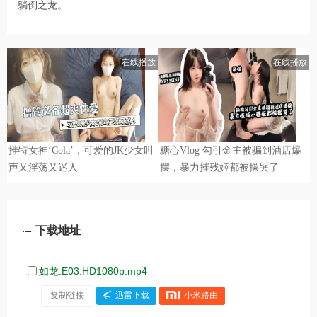
躺倒之龙。
下载地址
如龙.E03.HD1080p.mp4
复制链接
迅雷下载
小米路由