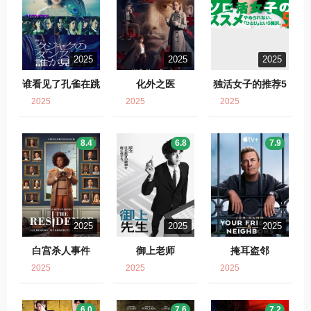
2025
2025
2025
谁看见了孔雀在跳
化外之医
独活女子的推荐5
舞？
2025
2025
2025
8.4
6.8
7.9
2025
2025
2025
白宫杀人事件
御上老师
掩耳盗邻
2025
2025
2025
6.0
7.6
7.2