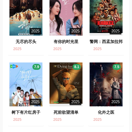
2025
2025
2025
无尽的尽头
有你的时光里
警网：西孟加拉邦
篇
2025
2025
2025
7.9
8.1
7.5
2025
2025
2025
树下有片红房子
死前欲望清单
化外之医
2025
2025
2025