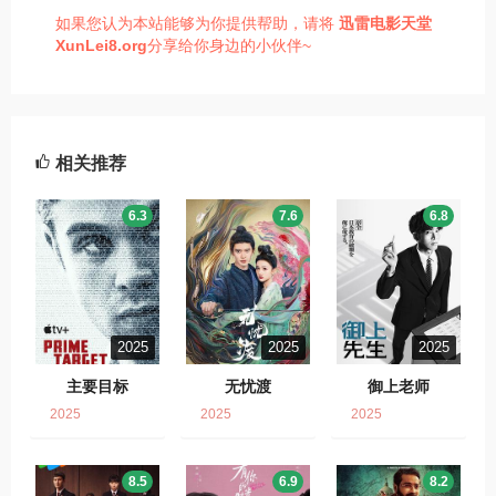
如果您认为本站能够为你提供帮助，请将
迅雷电影天堂
XunLei8.org
分享给你身边的小伙伴~
相关推荐
6.3
7.6
6.8
2025
2025
2025
主要目标
无忧渡
御上老师
2025
2025
2025
8.5
6.9
8.2