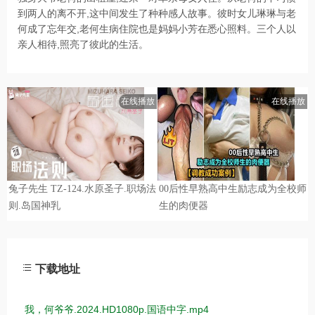
到两人的离不开,这中间发生了种种感人故事。彼时女儿琳琳与老
何成了忘年交,老何生病住院也是妈妈小芳在悉心照料。三个人以
亲人相待,照亮了彼此的生活。
下载地址
我，何爷爷.2024.HD1080p.国语中字.mp4