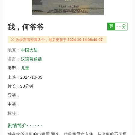
我，何爷爷
豆
- - 分
收录高清资源
2
个，最后更新于
2024-10-14 06:40:07
地区：
中国大陆
语言：
汉语普通话
类型：
儿童
上映：
2024-10-09
片长：
90分钟
导演：
主演：
标签：
剧情简介· · · · · ·
独身大爷老何的出租屋,迎来一对单亲母女入住。从老何的不习惯