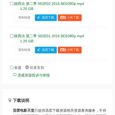
路西法.第二季.S02E02.2016.BD1080p.mp4
1.20 GB
复制链接
迅雷下载
小米下载
路西法.第二季.S02E01.2016.BD1080p.mp4
1.20 GB
复制链接
迅雷下载
小米下载
全选
批量复制
违规资源投诉与举报
下载说明
迅雷电影天堂
只提供迅雷下载资源相关资源查询服务，不存