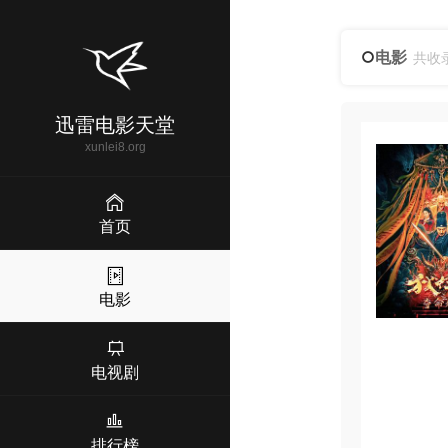
电影
共收
迅雷电影天堂
xunlei8.org
首页
电影
电视剧
排行榜