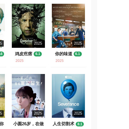
25
2025
2025
鸡皮疙瘩
你的味道
.6
6.1
6.1
2025
2025
25
2025
2025
你
小圆26岁，在做
人生切割术
8.1