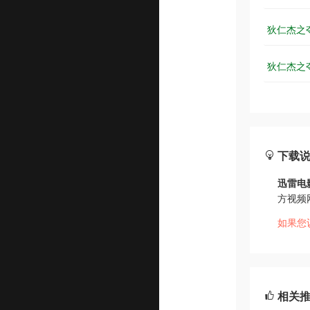
狄仁杰之夺
狄仁杰之夺
下载
迅雷电
方视频
如果您
相关