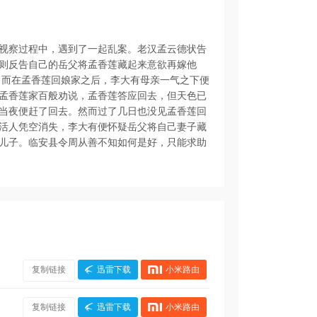
视察过程中，遇到了一起乱案。老汉孟云德状告
则反告自己的岳父将孟香莲藏起来意欲再嫁他
 而在孟香莲回娘家之后，李大有母亲一气之下便
孟香莲家百般劝说，孟香莲答应回去，但天色已
当夜便赶了回去。然而过了几日也没见孟香莲回
活人凭空消失，李大有便怀疑岳父将自己妻子藏
儿子。临安县令周从善不知如何是好，只能求助
复制链接
迅雷下载
小米路由
复制链接
迅雷下载
小米路由