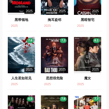
2025
2025
2025
黑帮领地
掩耳盗邻
黑暗智宅
2025
2025
2025
7.6
7.3
6.1
2025
2025
2025
人生若如初见
思想很危险
魔女
2025
2025
2025
6.5
7.6
7.7