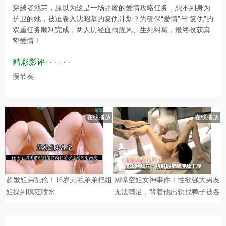
穿越者池芫，原以为这是一场甜蜜的爱情攻略任务，想不到身为
护卫的她，被迫卷入沈昭慕的复仇计划？为确保“爱情”与“复仇”的
双重任务顺利完成，两人历经血雨腥风、生死纠葛，最终收获真
挚爱情！
精彩影评· · · · · ·
慢节奏