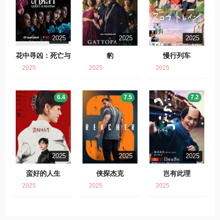
2025
2025
2025
花中寻凶：死亡与
豹
慢行列车
鲜花
2025
2025
2025
6.4
7.5
7.2
2025
2025
2025
蛮好的人生
侠探杰克
岂有此理
2025
2025
2025