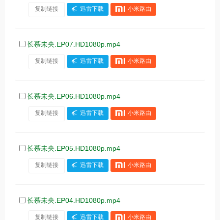
复制链接
迅雷下载
小米路由
长慕未央.EP07.HD1080p.mp4
复制链接
迅雷下载
小米路由
长慕未央.EP06.HD1080p.mp4
复制链接
迅雷下载
小米路由
长慕未央.EP05.HD1080p.mp4
复制链接
迅雷下载
小米路由
长慕未央.EP04.HD1080p.mp4
复制链接
迅雷下载
小米路由