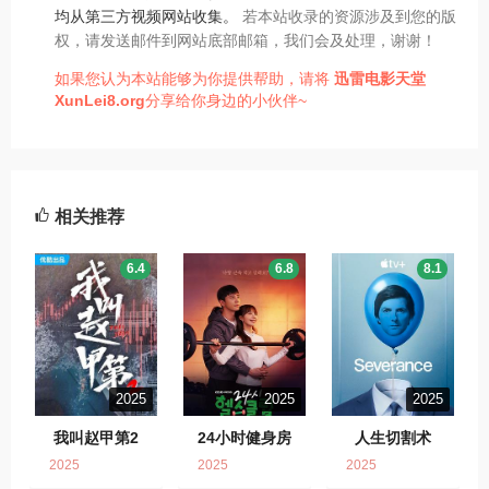
均从第三方视频网站收集。
若本站收录的资源涉及到您的版
权，请发送邮件到网站底部邮箱，我们会及处理，谢谢！
如果您认为本站能够为你提供帮助，请将
迅雷电影天堂
XunLei8.org
分享给你身边的小伙伴~
相关推荐
6.4
6.8
8.1
2025
2025
2025
我叫赵甲第2
24小时健身房
人生切割术
2025
2025
2025