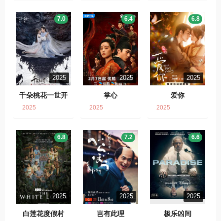
7.0
6.4
6.8
2025
2025
2025
千朵桃花一世开
掌心
爱你
2025
2025
2025
6.8
7.2
6.6
2025
2025
2025
白莲花度假村
岂有此理
极乐凶间