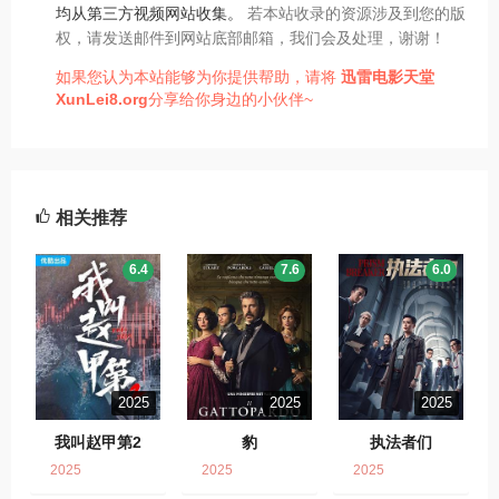
均从第三方视频网站收集。
若本站收录的资源涉及到您的版
权，请发送邮件到网站底部邮箱，我们会及处理，谢谢！
如果您认为本站能够为你提供帮助，请将
迅雷电影天堂
XunLei8.org
分享给你身边的小伙伴~
相关推荐
6.4
7.6
6.0
2025
2025
2025
我叫赵甲第2
豹
执法者们
2025
2025
2025