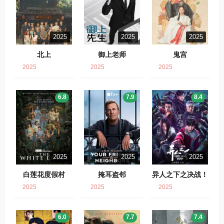
2025
2025
2025
北上
御上老师
鬼宫
2025
2025
2025
6.8
7.9
8.4
2025
2025
2025
白莲花度假村
掩耳盗邻
异人之下之决战！
碧游村
2025
2025
2025
6.0
7.7
7.4