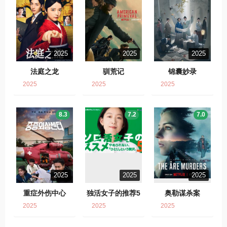
2025
2025
2025
法庭之龙
驯荒记
锦囊妙录
2025
2025
2025
8.3
7.2
7.0
2025
2025
2025
重症外伤中心
独活女子的推荐5
奥勒谋杀案
2025
2025
2025