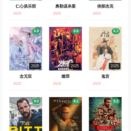
仁心俱乐部
奥勒谋杀案
侠探杰克
2025
2025
2025
6.9
6.6
6.3
2025
2025
2025
念无双
燃罪
鬼宫
2025
2025
2025
9.5
8.1
8.2