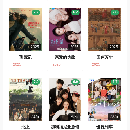
7.7
6.2
7.8
2025
2025
2025
驯荒记
亲爱的仇敌
国色芳华
2025
2025
2025
7.0
6.9
7.7
2025
2025
2025
北上
加利福尼亚旅馆
慢行列车