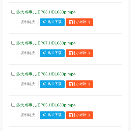
多大点事儿.EP08.HD1080p.mp4
复制链接
迅雷下载
小米路由
多大点事儿.EP07.HD1080p.mp4
复制链接
迅雷下载
小米路由
多大点事儿.EP06.HD1080p.mp4
复制链接
迅雷下载
小米路由
多大点事儿.EP05.HD1080p.mp4
复制链接
迅雷下载
小米路由