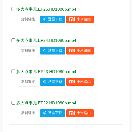
多大点事儿.EP25.HD1080p.mp4
复制链接
迅雷下载
小米路由
多大点事儿.EP24.HD1080p.mp4
复制链接
迅雷下载
小米路由
多大点事儿.EP23.HD1080p.mp4
复制链接
迅雷下载
小米路由
多大点事儿.EP22.HD1080p.mp4
复制链接
迅雷下载
小米路由