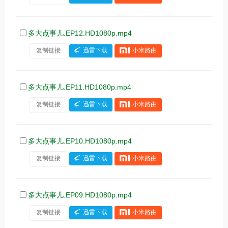
多大点事儿.EP12.HD1080p.mp4
复制链接
迅雷下载
小米路由
多大点事儿.EP11.HD1080p.mp4
复制链接
迅雷下载
小米路由
多大点事儿.EP10.HD1080p.mp4
复制链接
迅雷下载
小米路由
多大点事儿.EP09.HD1080p.mp4
复制链接
迅雷下载
小米路由