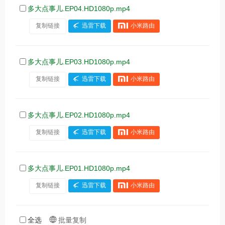
多大点事儿.EP04.HD1080p.mp4
复制链接
迅雷下载
小米路由
多大点事儿.EP03.HD1080p.mp4
复制链接
迅雷下载
小米路由
多大点事儿.EP02.HD1080p.mp4
复制链接
迅雷下载
小米路由
多大点事儿.EP01.HD1080p.mp4
复制链接
迅雷下载
小米路由
全选
批量复制