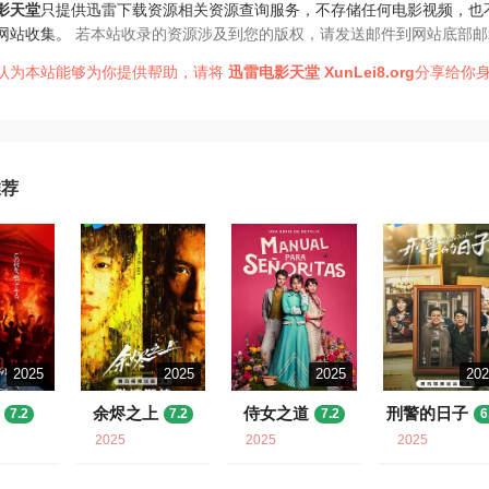
影天堂
只提供迅雷下载资源相关资源查询服务，不存储任何电影视频，也
网站收集。
若本站收录的资源涉及到您的版权，请发送邮件到网站底部邮
认为本站能够为你提供帮助，请将
迅雷电影天堂
XunLei8.org
分享给你身
推荐
2025
2025
2025
20
余烬之上
侍女之道
刑警的日子
7.2
7.2
7.2
6
2025
2025
2025