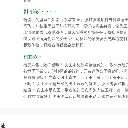
标签：
剧情简介· · · · · ·
传说中的盗圣许如愿（徐紫茵 饰）误打误撞顶替身份嫁给
高飞，却被腹黑世子和病弱次子一眼识破寄生身份，沦为王
上演偷家盗心双重戏码，白天装乖卖巧博信任，夜晚飞檐走
侠女遇上病娇伪装的次子，性别反装的爆笑误会与真心交付
极致体验，打造古装轻喜剧新标杆。
精彩影评· · · · · ·
看完八集，还不错哦！ 女主本想偷嫁妆就跑的， 没想到冒
被世子下毒，让他打探弟弟行踪，无奈这位公子扮猪吃老虎
后再探情报！ 当直女碰上直男，一个不会撩，一个撩不动
因呢？ 女主弟弟意外成为男主妹妹的侍卫， 女的鬼灵精怪
速度！ 女主本是盗圣，带着她的怪盗家族入住王府，这一
但直女演得好！ 男主男二弟弟颜值都不错， 虽然是小成本
地址