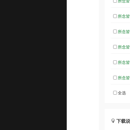
所念皆如
所念皆如
所念皆如
所念皆如
所念皆如
所念皆如
全选
下载