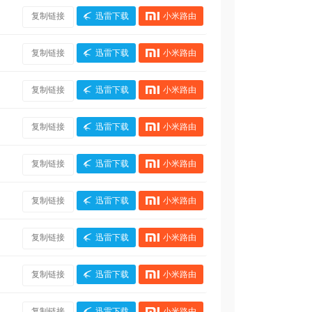
复制链接
迅雷下载
小米路由
复制链接
迅雷下载
小米路由
复制链接
迅雷下载
小米路由
复制链接
迅雷下载
小米路由
复制链接
迅雷下载
小米路由
复制链接
迅雷下载
小米路由
复制链接
迅雷下载
小米路由
复制链接
迅雷下载
小米路由
复制链接
迅雷下载
小米路由