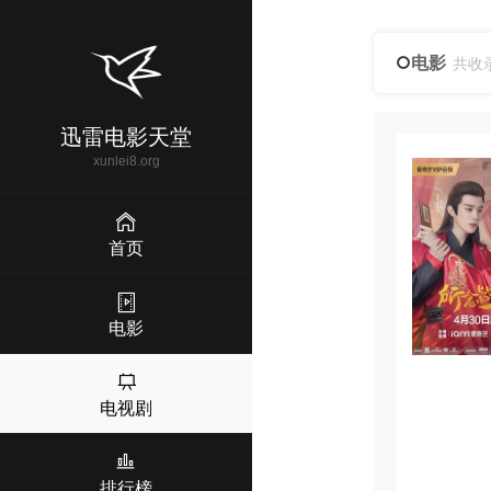
电影
共收
迅雷电影天堂
xunlei8.org
首页
电影
电视剧
排行榜