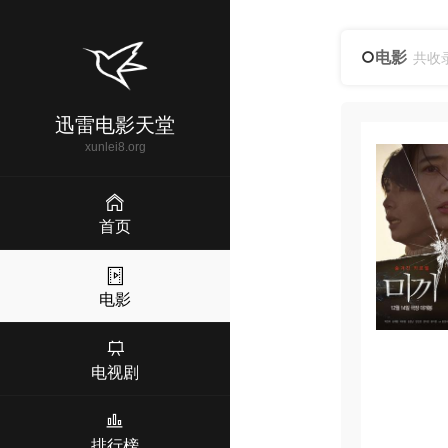
电影
共收
迅雷电影天堂
xunlei8.org
首页
电影
电视剧
排行榜