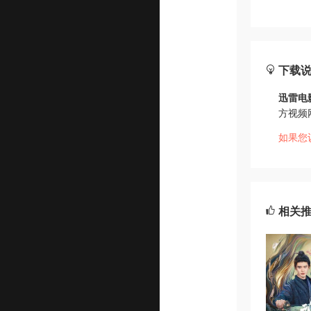
下载
迅雷电
方视频
如果您
相关