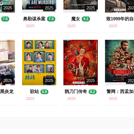
2025
2025
2025
20
奥勒谋杀案
魔女
致1999年的
7.6
7.0
6.1
7.8
2025
2025
2025
2025
2025
2025
20
是黑炎龙
驻站
鹊刀门传奇
警网：西孟加
6.9
8.2
邦篇
9
8.2
2025
2025
2025