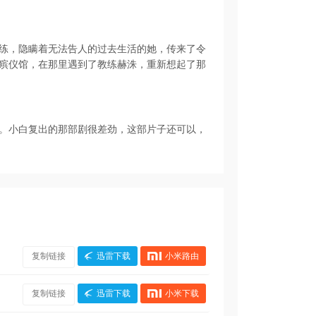
练，隐瞒着无法告人的过去生活的她，传来了令
殡仪馆，在那里遇到了教练赫洙，重新想起了那
。小白复出的那部剧很差劲，这部片子还可以，
复制链接
迅雷下载
小米路由
复制链接
迅雷下载
小米下载