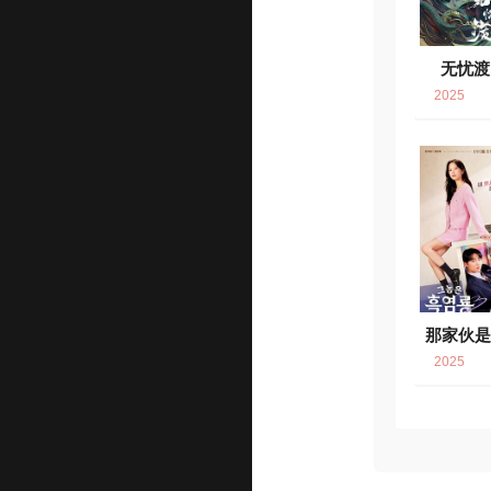
无忧渡
2025
那家伙
6.
2025