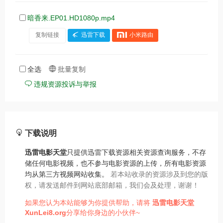
暗香来.EP01.HD1080p.mp4
复制链接
迅雷下载
小米路由
全选
批量复制
违规资源投诉与举报
下载说明
迅雷电影天堂
只提供迅雷下载资源相关资源查询服务，不存
储任何电影视频，也不参与电影资源的上传，所有电影资源
均从第三方视频网站收集。
若本站收录的资源涉及到您的版
权，请发送邮件到网站底部邮箱，我们会及处理，谢谢！
如果您认为本站能够为你提供帮助，请将
迅雷电影天堂
XunLei8.org
分享给你身边的小伙伴~