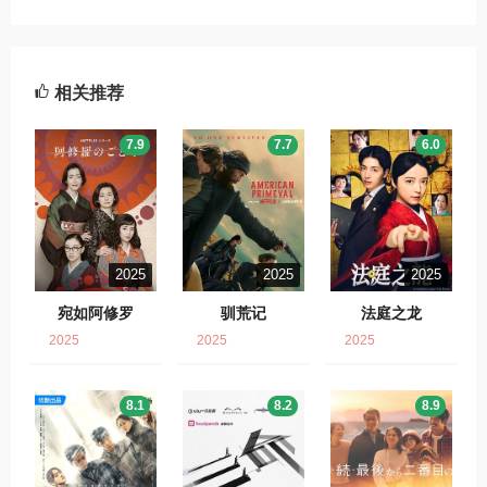
相关推荐
7.9
7.7
6.0
2025
2025
2025
宛如阿修罗
驯荒记
法庭之龙
2025
2025
2025
8.1
8.2
8.9