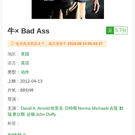
牛× Bad Ass
豆
5.7分
收录高清资源
2
个，最后更新于
2024-08-14 06:04:37
地区：
美国
语言：
英语
类型：
动作
上映：
2012-04-13
片长：
88分钟
导演：
主演：
David A. Arnold
埃里克·贝特斯
Norma Michaels
吉莲·默
瑞
查尔斯·达顿
John Duffy
标签：