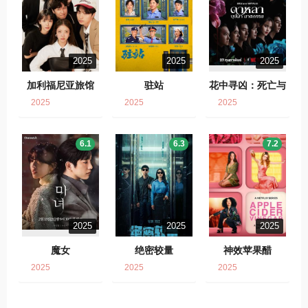
2025
2025
2025
加利福尼亚旅馆
驻站
花中寻凶：死亡与
鲜花
2025
2025
2025
6.1
6.3
7.2
2025
2025
2025
魔女
绝密较量
神效苹果醋
2025
2025
2025