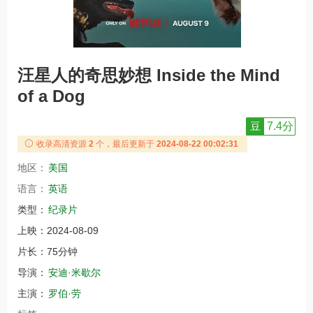
汪星人的奇思妙想 Inside the Mind
of a Dog
豆
7.4分
收录高清资源
2
个，最后更新于
2024-08-22 00:02:31
地区：
美国
语言：
英语
类型：
纪录片
上映：
2024-08-09
片长：
75分钟
导演：
安迪·米歇尔
主演：
罗伯·劳