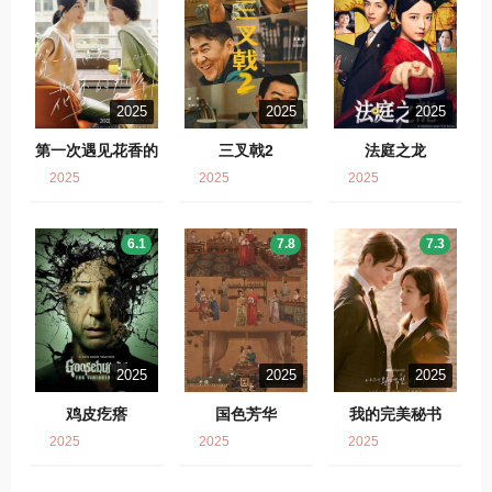
2025
2025
2025
第一次遇见花香的
三叉戟2
法庭之龙
那刻2
2025
2025
2025
6.1
7.8
7.3
2025
2025
2025
鸡皮疙瘩
国色芳华
我的完美秘书
2025
2025
2025