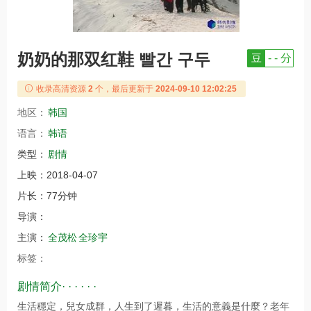
奶奶的那双红鞋 빨간 구두
豆
- - 分
收录高清资源
2
个，最后更新于
2024-09-10 12:02:25
地区：
韩国
语言：
韩语
类型：
剧情
上映：
2018-04-07
片长：
77分钟
导演：
主演：
全茂松
全珍宇
标签：
剧情简介· · · · · ·
生活穩定，兒女成群，人生到了遲暮，生活的意義是什麼？老年