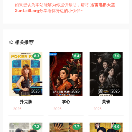
如果您认为本站能够为你提供帮助，请将
迅雷电影天堂
XunLei8.org
分享给你身边的小伙伴~
相关推荐
8.3
6.4
7.0
2025
2025
2025
扑克脸
掌心
黄雀
2025
2025
2025
7.2
7.7
6.0