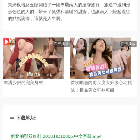
夫婦根培及玉順開始了一段專屬兩人的溫馨旅行，旅途中遇到形
形色色的人們，帶來了笑聲和溫暖的甜蜜，也讓兩人回憶起過往
的點點滴滴，這就是人生啊。
下载地址
奶奶的那双红鞋.2018.HD1080p.中文字幕.mp4