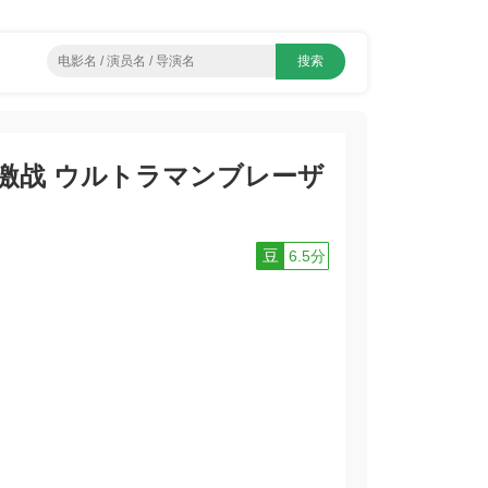
激战 ウルトラマンブレーザ
豆
6.5分