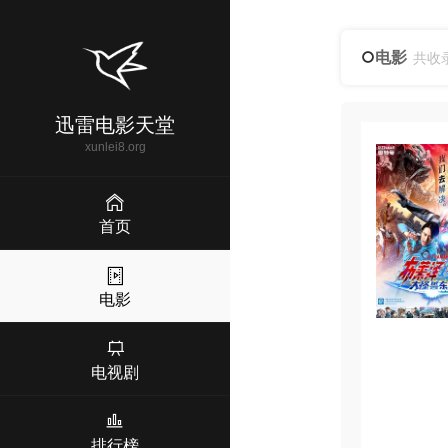
电影
共收
迅雷电影天堂
xunlei8.org
首页
电影
电视剧
排行榜