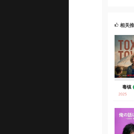
相关
毒镇
2025