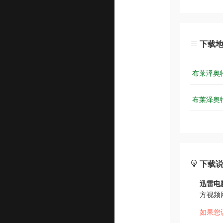
下载
布莱泽奥特
布莱泽奥特
下载
迅雷电
方视频
如果您