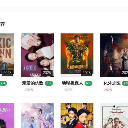
推荐
2025
2025
2025
20
亲爱的仇敌
地狱担保人
化外之医
7.4
6.2
6.1
7.
2025
2025
2025