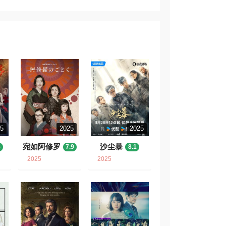
25
2025
2025
宛如阿修罗
沙尘暴
5
7.9
8.1
2025
2025