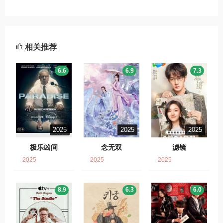
相关推荐
6.6
6.9
7.3
2025
2025
2025
极乐凶间
念无双
滤镜
2025
2025
2025
8.9
6.3
6.0