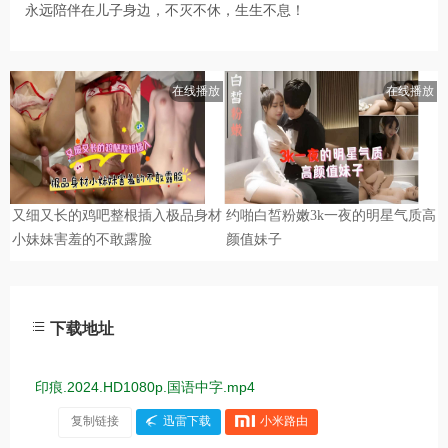
永远陪伴在儿子身边，不灭不休，生生不息！
下载地址
印痕.2024.HD1080p.国语中字.mp4
复制链接
迅雷下载
小米路由