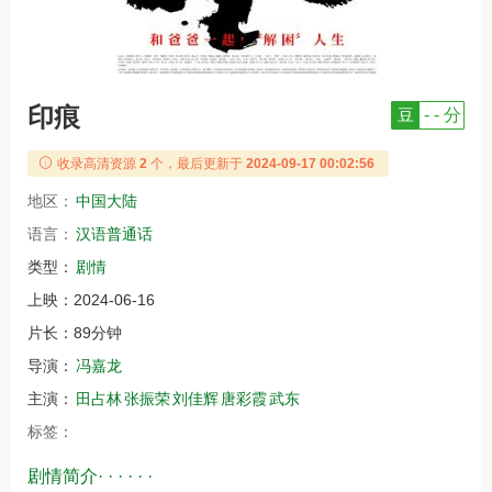
印痕
豆
- - 分
收录高清资源
2
个，最后更新于
2024-09-17 00:02:56
地区：
中国大陆
语言：
汉语普通话
类型：
剧情
上映：
2024-06-16
片长：
89分钟
导演：
冯嘉龙
主演：
田占林
张振荣
刘佳辉
唐彩霞
武东
标签：
剧情简介· · · · · ·