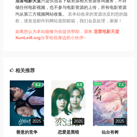
迅雷电影天堂
只提供迅雷下载资源相关资源查询服务，不存
储任何电影视频，也不参与电影资源的上传，所有电影资源
均从第三方视频网站收集。
若本站收录的资源涉及到您的版
权，请发送邮件到网站底部邮箱，我们会及处理，谢谢！
如果您认为本站能够为你提供帮助，请将
迅雷电影天堂
XunLei8.org
分享给你身边的小伙伴~
相关推荐
8.2
6.6
7.1
2025
2025
2025
善意的竞争
恋爱是黑暗
仙台有树