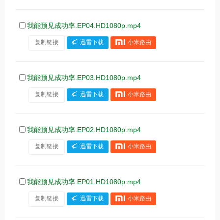
我能预见成功率.EP04.HD1080p.mp4
复制链接
迅雷下载
小米路由
我能预见成功率.EP03.HD1080p.mp4
复制链接
迅雷下载
小米路由
我能预见成功率.EP02.HD1080p.mp4
复制链接
迅雷下载
小米路由
我能预见成功率.EP01.HD1080p.mp4
复制链接
迅雷下载
小米路由