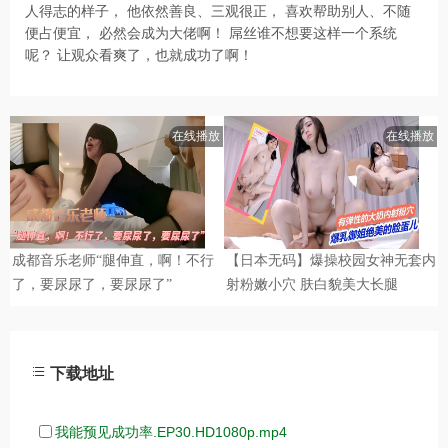
人得志的样子， 他依然善良、三观很正， 喜欢帮助别人、不随
便占便宜， 必然会成为大佬啊！ 屌丝谁不想要这样一个系统
呢？ 让观众看爽了，也就成功了啊！
下载地址
我能预见成功率.EP30.HD1080p.mp4