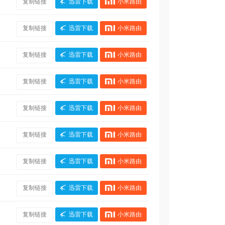
复制链接
迅雷下载
小米路由
复制链接
迅雷下载
小米路由
复制链接
迅雷下载
小米路由
复制链接
迅雷下载
小米路由
复制链接
迅雷下载
小米路由
复制链接
迅雷下载
小米路由
复制链接
迅雷下载
小米路由
复制链接
迅雷下载
小米路由
复制链接
迅雷下载
小米路由