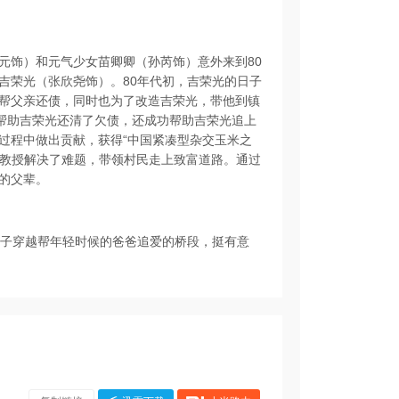
元饰）和元气少女苗卿卿（孙芮饰）意外来到80
吉荣光（张欣尧饰）。80年代初，吉荣光的日子
帮父亲还债，同时也为了改造吉荣光，带他到镇
仅帮助吉荣光还清了欠债，还成功帮助吉荣光追上
过程中做出贡献，获得“中国紧凑型杂交玉米之
吴教授解决了难题，带领村民走上致富道路。通过
的父辈。
儿子穿越帮年轻时候的爸爸追爱的桥段，挺有意