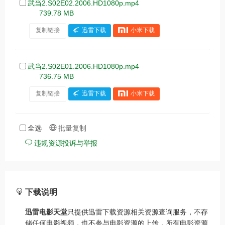
武当2.S02E02.2006.HD1080p.mp4
739.78 MB
复制链接
迅雷下载
小米下载
武当2.S02E01.2006.HD1080p.mp4
736.75 MB
复制链接
迅雷下载
小米下载
全选
批量复制
违规资源投诉与举报
下载说明
迅雷电影天堂
只提供迅雷下载资源相关资源查询服务，不存
储任何电影视频，也不参与电影资源的上传，所有电影资源