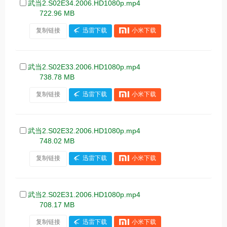
武当2.S02E34.2006.HD1080p.mp4
722.96 MB
复制链接
迅雷下载
小米下载
武当2.S02E33.2006.HD1080p.mp4
738.78 MB
复制链接
迅雷下载
小米下载
武当2.S02E32.2006.HD1080p.mp4
748.02 MB
复制链接
迅雷下载
小米下载
武当2.S02E31.2006.HD1080p.mp4
708.17 MB
复制链接
迅雷下载
小米下载