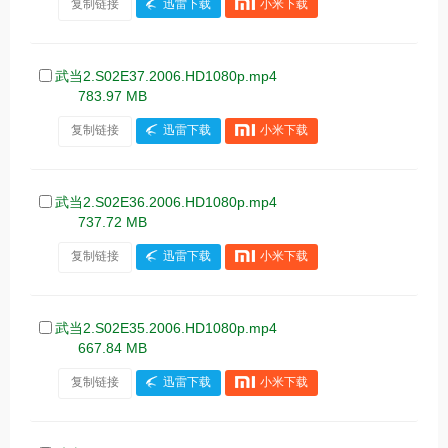
复制链接
迅雷下载
小米下载
武当2.S02E37.2006.HD1080p.mp4
783.97 MB
复制链接
迅雷下载
小米下载
武当2.S02E36.2006.HD1080p.mp4
737.72 MB
复制链接
迅雷下载
小米下载
武当2.S02E35.2006.HD1080p.mp4
667.84 MB
复制链接
迅雷下载
小米下载