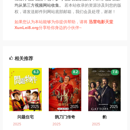
均从第三方视频网站收集。
若本站收录的资源涉及到您的版
权，请发送邮件到网站底部邮箱，我们会及处理，谢谢！
如果您认为本站能够为你提供帮助，请将
迅雷电影天堂
XunLei8.org
分享给你身边的小伙伴~
相关推荐
6.3
8.2
7.6
2025
2025
2025
问题住宅
鹊刀门传奇
豹
2025
2025
2025