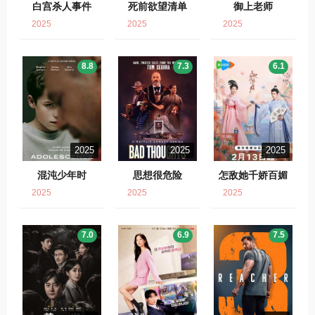
白宫杀人事件
死前欲望清单
御上老师
2025
2025
2025
8.8
7.3
6.1
2025
2025
2025
混沌少年时
思想很危险
怎敌她千娇百媚
2025
2025
2025
7.0
6.9
7.5