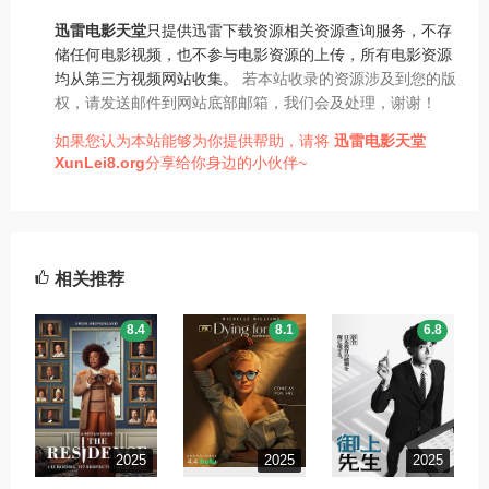
迅雷电影天堂
只提供迅雷下载资源相关资源查询服务，不存
储任何电影视频，也不参与电影资源的上传，所有电影资源
均从第三方视频网站收集。
若本站收录的资源涉及到您的版
权，请发送邮件到网站底部邮箱，我们会及处理，谢谢！
如果您认为本站能够为你提供帮助，请将
迅雷电影天堂
XunLei8.org
分享给你身边的小伙伴~
相关推荐
8.4
8.1
6.8
2025
2025
2025