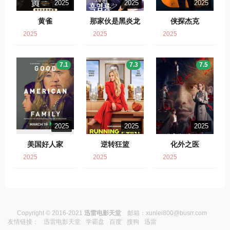
2025
2025
2025
黄雀
那家伙是黑炎龙
侠探杰克
2025
2025
2025
7.1
7.3
7.5
2025
2025
2025
美国好人家
逆转狂篮
化外之医
2025
2025
2025
Copyright © 2016-2021
迅雷电影天堂
邮箱：
xunlei800@busrr.com
友情链接：
迅雷电影天堂
学霸盘
百度
搜狗
迅雷