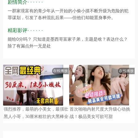
剧情简介· · · · · ·
一群家境富有的青少年从一开始的小偷小摸不断升级为危险的犯
罪谋划，引发了各种混乱后果——但他们却能置身事外。
精彩影评· · · · · ·
能给0分吗？ 只知道是墨西哥富家子弟，主题是啥？表达什么？
除了有漏点外一无是处