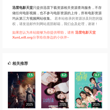
迅雷电影天堂
只提供迅雷下载资源相关资源查询服务，不存
储任何电影视频，也不参与电影资源的上传，所有电影资源
均从第三方视频网站收集。
若本站收录的资源涉及到您的版
权，请发送邮件到网站底部邮箱，我们会及处理，谢谢！
如果您认为本站能够为你提供帮助，请将
迅雷电影天堂
XunLei8.org
分享给你身边的小伙伴~
相关推荐
7.5
6.2
6.7
2025
2025
2025