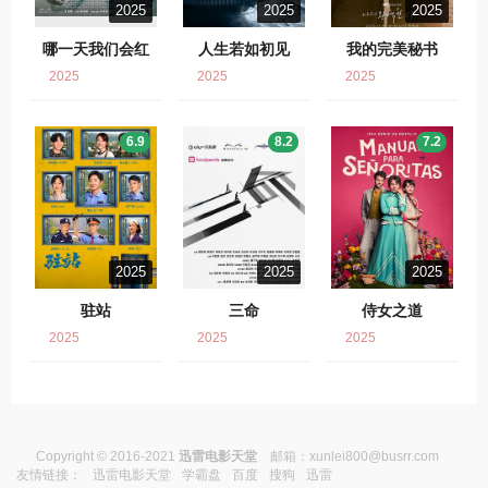
2025
2025
2025
哪一天我们会红
人生若如初见
我的完美秘书
2025
2025
2025
6.9
8.2
7.2
2025
2025
2025
驻站
三命
侍女之道
2025
2025
2025
Copyright © 2016-2021
迅雷电影天堂
邮箱：
xunlei800@busrr.com
友情链接：
迅雷电影天堂
学霸盘
百度
搜狗
迅雷