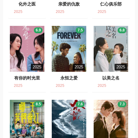
化外之医
亲爱的仇敌
仁心俱乐部
2025
2025
2025
6.9
7.5
6.8
2025
2025
2025
有你的时光里
永恒之爱
以美之名
2025
2025
2025
8.5
7.6
7.3