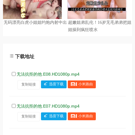
下载地址
无法抗拒的他.E08.HD1080p.mp4
复制链接
迅雷下载
小米路由
无法抗拒的他.E07.HD1080p.mp4
复制链接
迅雷下载
小米路由