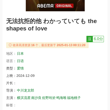
无法抗拒的他 わかっていても the
shapes of love
豆
6.0分
收录高清资源
16
个，最后更新于
2025-01-13 00:11:20
地区：
日本
语言：
日语
类型：
爱情
上映：
2024-12-09
片长：
导演：
中川龙太郎
主演：
横滨流星
南沙良
佐野玲於
鸣海唯
福地桃子
标签：