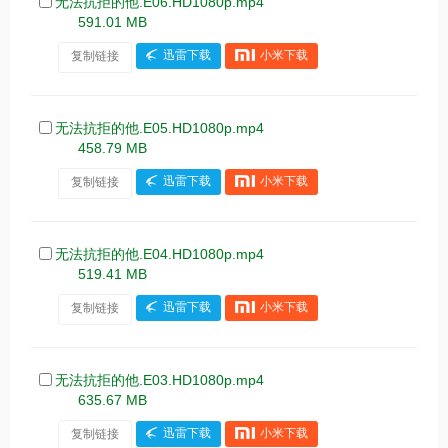
无法抗拒的他.E06.HD1080p.mp4
591.01 MB
复制链接
迅雷下载
小米下载
无法抗拒的他.E05.HD1080p.mp4
458.79 MB
复制链接
迅雷下载
小米下载
无法抗拒的他.E04.HD1080p.mp4
519.41 MB
复制链接
迅雷下载
小米下载
无法抗拒的他.E03.HD1080p.mp4
635.67 MB
复制链接
迅雷下载
小米下载