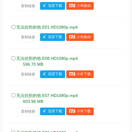
复制链接
迅雷下载
小米路由
无法抗拒的他.E01.HD1080p.mp4
复制链接
迅雷下载
小米路由
无法抗拒的他.E08.HD1080p.mp4
596.70 MB
复制链接
迅雷下载
小米下载
无法抗拒的他.E07.HD1080p.mp4
603.96 MB
复制链接
迅雷下载
小米下载