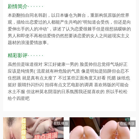
剧情简介· · · · · ·
本剧翻拍自同名韩剧，以日本镰仓为舞台，重新构筑原版的世界
观，描绘出恋爱过的人都能产生共鸣的“明知道会受伤，但还是向
爱伸出手的人的冲动”，讲述了认为恋爱很棘手但是很想搞暧昧的
男人和即使不再相信爱情仍然想要谈恋爱的女人之间超现实主义
题材的浪漫爱情故事。
精彩影评· · · · · ·
虽然但是味道很对 宋江好健康一男的 脸蛋帅但总觉得气场好正
应该是纯情男( 流星就有种危险的气质 像是明知是陷阱但会忍不
住想跳 就是真有点太瘦了 不过某些正面角度又好看 托腮 妹纸也
挺好 眼睛扑闪扑闪 拍得有点文艺电影的调调 喜欢韩版的可能会
水土不服 但这种莫名阴湿的日系氛围我还挺喜欢的 所以手松松
给个四星吧