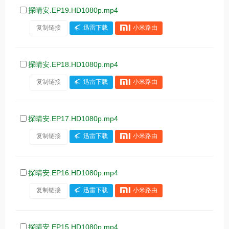
探晴安.EP19.HD1080p.mp4
复制链接
迅雷下载
小米路由
探晴安.EP18.HD1080p.mp4
复制链接
迅雷下载
小米路由
探晴安.EP17.HD1080p.mp4
复制链接
迅雷下载
小米路由
探晴安.EP16.HD1080p.mp4
复制链接
迅雷下载
小米路由
探晴安.EP15.HD1080p.mp4