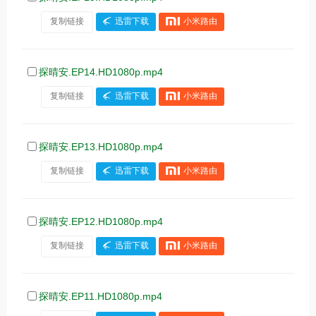
复制链接
迅雷下载
小米路由
探晴安.EP14.HD1080p.mp4
复制链接
迅雷下载
小米路由
探晴安.EP13.HD1080p.mp4
复制链接
迅雷下载
小米路由
探晴安.EP12.HD1080p.mp4
复制链接
迅雷下载
小米路由
探晴安.EP11.HD1080p.mp4