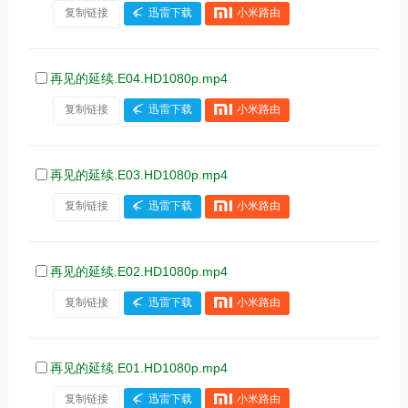
复制链接
迅雷下载
小米路由
再见的延续.E04.HD1080p.mp4
复制链接
迅雷下载
小米路由
再见的延续.E03.HD1080p.mp4
复制链接
迅雷下载
小米路由
再见的延续.E02.HD1080p.mp4
复制链接
迅雷下载
小米路由
再见的延续.E01.HD1080p.mp4
复制链接
迅雷下载
小米路由