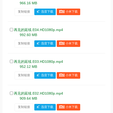
966.16 MB
复制链接
迅雷下载
小米下载
再见的延续.E04.HD1080p.mp4
992.60 MB
复制链接
迅雷下载
小米下载
再见的延续.E03.HD1080p.mp4
952.12 MB
复制链接
迅雷下载
小米下载
再见的延续.E02.HD1080p.mp4
909.64 MB
复制链接
迅雷下载
小米下载