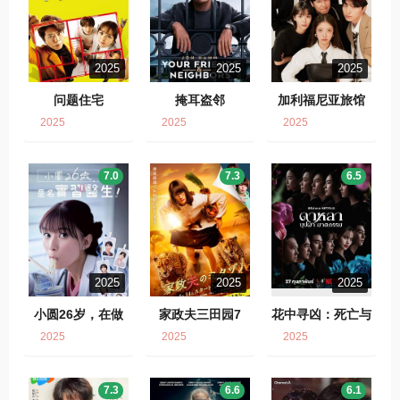
2025
2025
2025
问题住宅
掩耳盗邻
加利福尼亚旅馆
2025
2025
2025
7.0
7.3
6.5
2025
2025
2025
小圆26岁，在做
家政夫三田园7
花中寻凶：死亡与
实习医生！
鲜花
2025
2025
2025
7.3
6.6
6.1