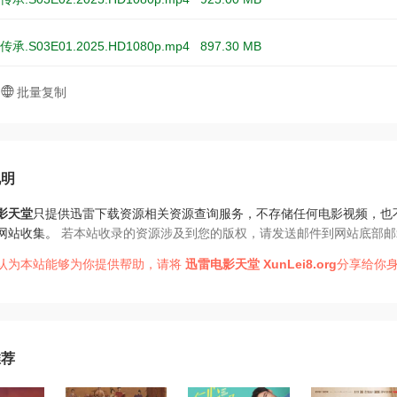
承.S03E01.2025.HD1080p.mp4
897.30 MB
批量复制
说明
影天堂
只提供迅雷下载资源相关资源查询服务，不存储任何电影视频，也
网站收集。
若本站收录的资源涉及到您的版权，请发送邮件到网站底部邮
认为本站能够为你提供帮助，请将
迅雷电影天堂
XunLei8.org
分享给你身
推荐