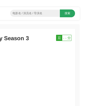
Season 3
豆
- - 分