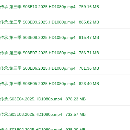
承.第三季.S03E10.2025.HD1080p.mp4
759.16 MB
承.第三季.S03E09.2025.HD1080p.mp4
885.82 MB
承.第三季.S03E08.2025.HD1080p.mp4
815.47 MB
承.第三季.S03E07.2025.HD1080p.mp4
786.71 MB
承.第三季.S03E06.2025.HD1080p.mp4
781.36 MB
承.第三季.S03E05.2025.HD1080p.mp4
823.40 MB
承.S03E04.2025.HD1080p.mp4
878.23 MB
承.S03E03.2025.HD1080p.mp4
732.57 MB
承.S03E02.2025.HD1080p.mp4
925.00 MB