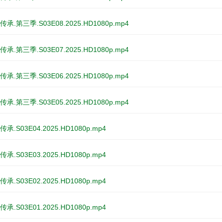
承.第三季.S03E08.2025.HD1080p.mp4
承.第三季.S03E07.2025.HD1080p.mp4
承.第三季.S03E06.2025.HD1080p.mp4
承.第三季.S03E05.2025.HD1080p.mp4
承.S03E04.2025.HD1080p.mp4
承.S03E03.2025.HD1080p.mp4
承.S03E02.2025.HD1080p.mp4
承.S03E01.2025.HD1080p.mp4