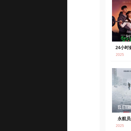
24小时
6.
2025
永航员
2025