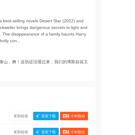
 best-selling novels Desert Star (2022) and
ckweiler brings dangerous secrets to light and
ers. The disappearance of a family haunts Harry
hotly con...
泰山，爽！这劲还没缓过来，我们的博斯叔叔又
复制链接
迅雷下载
小米路由
复制链接
迅雷下载
小米路由