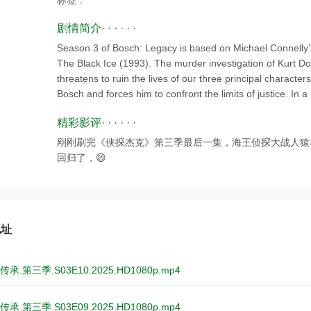
标签：
剧情简介· · · · · ·
Season 3 of Bosch: Legacy is based on Michael Connelly’s
The Black Ice (1993). The murder investigation of Kurt Do
threatens to ruin the lives of our three principal charact
Bosch and forces him to confront the limits of justice. In a 
精彩影评· · · · · ·
刚刚刷完《侠探杰克》第三季最后一集，海王侦探大战人猿
回归了，😄
地址
承.第三季.S03E10.2025.HD1080p.mp4
承.第三季.S03E09.2025.HD1080p.mp4