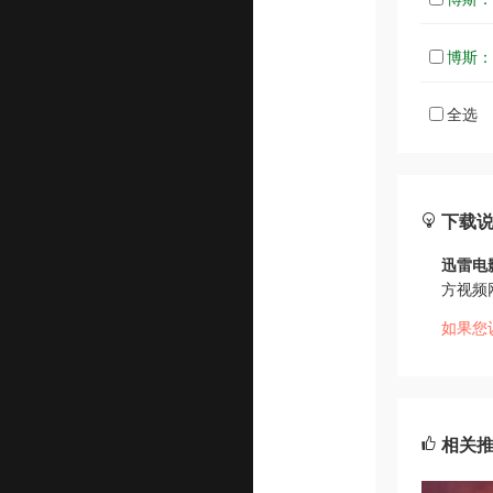
博斯：传
全选
下载
迅雷电
方视频
如果您
相关