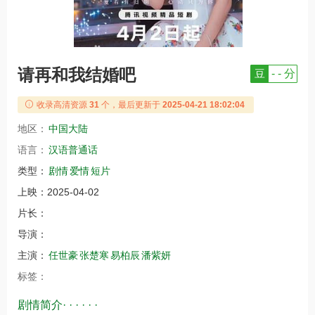
请再和我结婚吧
豆
- - 分
收录高清资源
31
个，最后更新于
2025-04-21 18:02:04
地区：
中国大陆
语言：
汉语普通话
类型：
剧情
爱情
短片
上映：
2025-04-02
片长：
导演：
主演：
任世豪
张楚寒
易柏辰
潘紫妍
标签：
剧情简介· · · · · ·