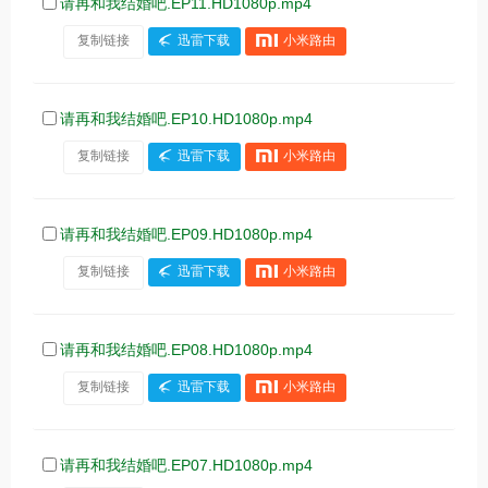
请再和我结婚吧.EP11.HD1080p.mp4
复制链接
迅雷下载
小米路由
请再和我结婚吧.EP10.HD1080p.mp4
复制链接
迅雷下载
小米路由
请再和我结婚吧.EP09.HD1080p.mp4
复制链接
迅雷下载
小米路由
请再和我结婚吧.EP08.HD1080p.mp4
复制链接
迅雷下载
小米路由
请再和我结婚吧.EP07.HD1080p.mp4