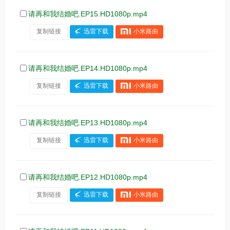
请再和我结婚吧.EP15.HD1080p.mp4
复制链接
迅雷下载
小米路由
请再和我结婚吧.EP14.HD1080p.mp4
复制链接
迅雷下载
小米路由
请再和我结婚吧.EP13.HD1080p.mp4
复制链接
迅雷下载
小米路由
请再和我结婚吧.EP12.HD1080p.mp4
复制链接
迅雷下载
小米路由