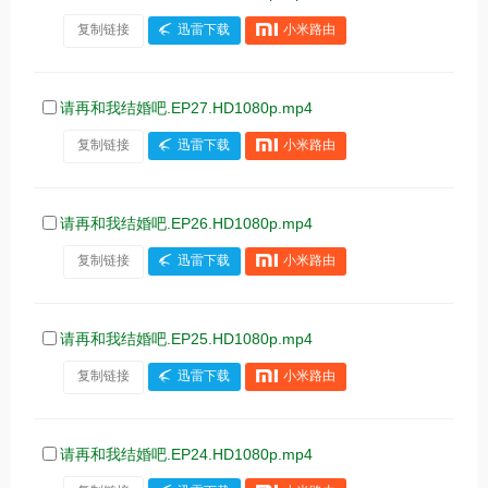
复制链接
迅雷下载
小米路由
请再和我结婚吧.EP27.HD1080p.mp4
复制链接
迅雷下载
小米路由
请再和我结婚吧.EP26.HD1080p.mp4
复制链接
迅雷下载
小米路由
请再和我结婚吧.EP25.HD1080p.mp4
复制链接
迅雷下载
小米路由
请再和我结婚吧.EP24.HD1080p.mp4