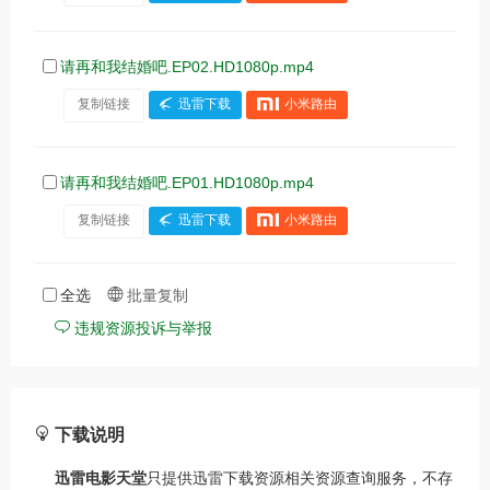
请再和我结婚吧.EP02.HD1080p.mp4
复制链接
迅雷下载
小米路由
请再和我结婚吧.EP01.HD1080p.mp4
复制链接
迅雷下载
小米路由
全选
批量复制
违规资源投诉与举报
下载说明
迅雷电影天堂
只提供迅雷下载资源相关资源查询服务，不存