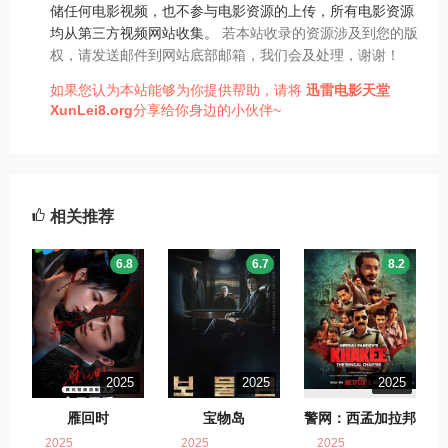
储任何电影视频，也不参与电影资源的上传，所有电影资源
均从第三方视频网站收集。
若本站收录的资源涉及到您的版
权，请发送邮件到网站底部邮箱，我们会及处理，谢谢！
如果您认为本站能够为你提供帮助，请将
迅雷电影天堂
XunLei8.org
分享给你身边的小伙伴~
相关推荐
6.8
6.7
8.2
2025
2025
2025
雁回时
宝物岛
警网：西孟加拉邦
篇
2025
2025
2025