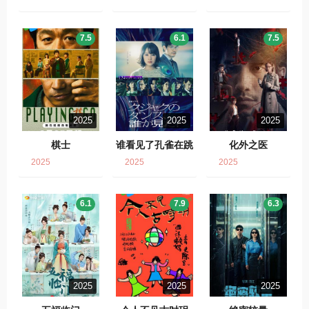
7.5
6.1
7.5
2025
2025
2025
棋士
谁看见了孔雀在跳
化外之医
舞？
2025
2025
2025
6.1
7.9
6.3
2025
2025
2025