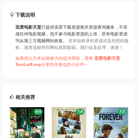
下载说明
迅雷电影天堂
只提供迅雷下载资源相关资源查询服务，不存
储任何电影视频，也不参与电影资源的上传，所有电影资源
均从第三方视频网站收集。
若本站收录的资源涉及到您的版
权，请发送邮件到网站底部邮箱，我们会及处理，谢谢！
如果您认为本站能够为你提供帮助，请将
迅雷电影天堂
XunLei8.org
分享给你身边的小伙伴~
相关推荐
6.4
7.6
7.5