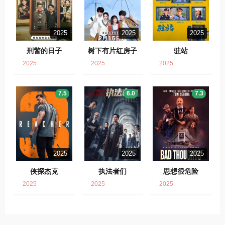
2025
2025
2025
刑警的日子
树下有片红房子
驻站
2025
2025
2025
7.5
6.0
7.3
2025
2025
2025
侠探杰克
执法者们
思想很危险
2025
2025
2025