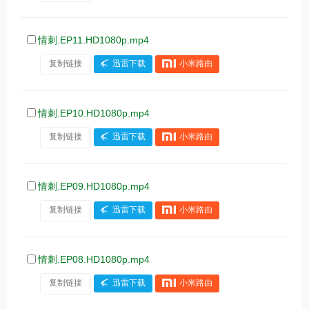
情刺.EP11.HD1080p.mp4
复制链接
迅雷下载
小米路由
情刺.EP10.HD1080p.mp4
复制链接
迅雷下载
小米路由
情刺.EP09.HD1080p.mp4
复制链接
迅雷下载
小米路由
情刺.EP08.HD1080p.mp4
复制链接
迅雷下载
小米路由