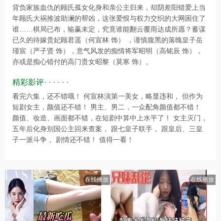
背负家族血仇的顾氏孤女化身和亲公主归来，却阴差阳错爱上当
年顾氏大祸推波助澜的帮凶，这张爱恨与权力交织的大网困住了
谁……棋局已布，输赢未定，究竟谁能翻云覆雨达成所愿？蓄谋
已久的待嫁贵妃顾君遥（何宣林 饰） ，谨慎腹黑的落魄皇子岳
瑾宸（严子贤 饰），意气风发的痴情将军昭明（高铭辰 饰），
亦或是痴心错付的高门贵女昭黎（莫寒 饰）。
精彩影评· · · · · ·
看完六集，还不错哦！ 何宣林演第一美女，略显违和， 但作为
短剧女主，颜值还不错！ 男主、男二，一众配角颜值都不错！
颜值、妆造、画面都不错，在短剧中算中上水平了！ 女主灭门，
五年后化身别国公主回来查案， 跟七皇子联手， 跟皇后、三皇
子一派斗争， 剧情还不错！ 值得一看！