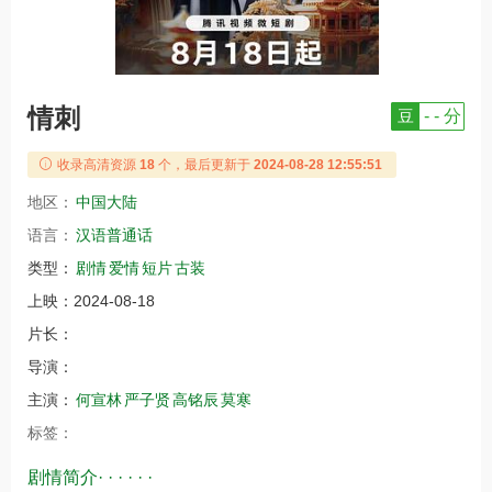
情刺
豆
- - 分
收录高清资源
18
个，最后更新于
2024-08-28 12:55:51
地区：
中国大陆
语言：
汉语普通话
类型：
剧情
爱情
短片
古装
上映：
2024-08-18
片长：
导演：
主演：
何宣林
严子贤
高铭辰
莫寒
标签：
剧情简介· · · · · ·