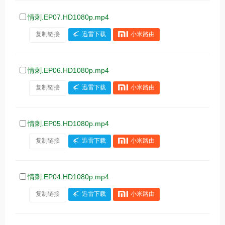
情刺.EP07.HD1080p.mp4
复制链接
迅雷下载
小米路由
情刺.EP06.HD1080p.mp4
复制链接
迅雷下载
小米路由
情刺.EP05.HD1080p.mp4
复制链接
迅雷下载
小米路由
情刺.EP04.HD1080p.mp4
复制链接
迅雷下载
小米路由