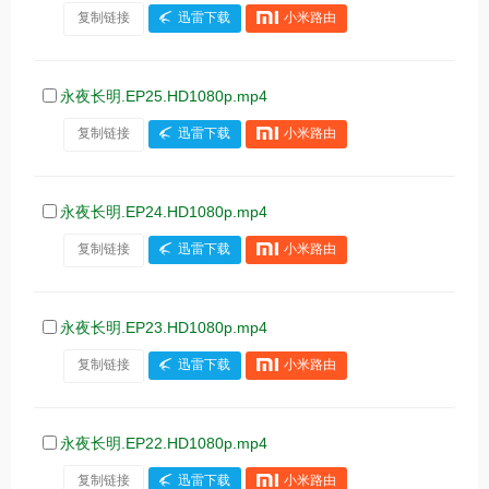
复制链接
迅雷下载
小米路由
永夜长明.EP25.HD1080p.mp4
复制链接
迅雷下载
小米路由
永夜长明.EP24.HD1080p.mp4
复制链接
迅雷下载
小米路由
永夜长明.EP23.HD1080p.mp4
复制链接
迅雷下载
小米路由
永夜长明.EP22.HD1080p.mp4
复制链接
迅雷下载
小米路由