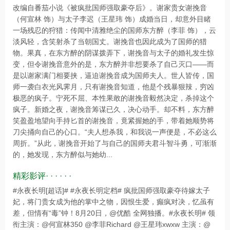
改编自番茄小说《被疯批国师强取豪夺后》。谢家贵女谢挽音
（何宣林 饰）与太子李迟（王星玮 饰）成婚当日，却意外目睹
一场残忍的狩猎：传闻中清雅绝尘的国师东方醉（李菲 饰），云
淡风轻，含笑射杀了当朝国丈。谢挽音也因此成为了国师的猎
物。果真，在东方醉的阴谋拨弄下，谢挽音与太子的婚礼发生惊
变，但令谢挽音意外的是，东方醉并非想要杀了自己灭口——而
是以谢家满门相要挟，逼迫谢挽音成为国师夫人。世人皆传，国
师一袭白衣光风霁月，只有谢挽音知道，他是个残暴狠辣，穷凶
极恶的疯子。宁死不屈、本性果敢的谢挽音毅然决定，杀掉这个
疯子。新婚之夜，谢挽音筹谋已久，决心动手。却不料，东方醉
笑盈盈地望向手持匕首的谢挽音，竟紧握她的手，带着她顺势将
刀尖捅向自己的心口。“夫人想杀我，和我说一声便是，不必这么
周折。”从此，谢挽音开始了与自己的国师夫君斗智斗勇，可渐渐
的，她发现，东方醉似与她幼...
精彩影评· · · · · ·
#永夜长明[超话]# #永夜长明定档# 疯批国师强取豪夺待嫁太子
妃，将门贵女成为他的掌中之物，因恨生爱，癫疯对决，忆虽有
差，但情有“毒”钟！8月20日，@优酷 全网独播。#永夜长明# 领
衔主演：@何宣林350 @李菲Richard @王星玮xwxw 主演：@