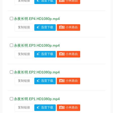
复制链接
迅雷下载
小米路由
永夜长明.EP4.HD1080p.mp4
复制链接
迅雷下载
小米路由
永夜长明.EP3.HD1080p.mp4
复制链接
迅雷下载
小米路由
永夜长明.EP2.HD1080p.mp4
复制链接
迅雷下载
小米路由
永夜长明.EP1.HD1080p.mp4
复制链接
迅雷下载
小米路由