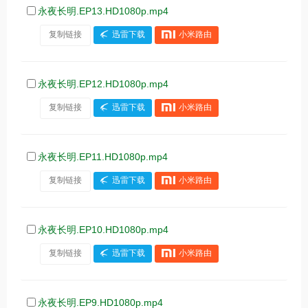
永夜长明.EP13.HD1080p.mp4
复制链接
迅雷下载
小米路由
永夜长明.EP12.HD1080p.mp4
复制链接
迅雷下载
小米路由
永夜长明.EP11.HD1080p.mp4
复制链接
迅雷下载
小米路由
永夜长明.EP10.HD1080p.mp4
复制链接
迅雷下载
小米路由
永夜长明.EP9.HD1080p.mp4