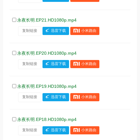
永夜长明.EP21.HD1080p.mp4
复制链接
迅雷下载
小米路由
永夜长明.EP20.HD1080p.mp4
复制链接
迅雷下载
小米路由
永夜长明.EP19.HD1080p.mp4
复制链接
迅雷下载
小米路由
永夜长明.EP18.HD1080p.mp4
复制链接
迅雷下载
小米路由