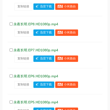
复制链接
迅雷下载
小米路由
永夜长明.EP8.HD1080p.mp4
复制链接
迅雷下载
小米路由
永夜长明.EP7.HD1080p.mp4
复制链接
迅雷下载
小米路由
永夜长明.EP6.HD1080p.mp4
复制链接
迅雷下载
小米路由
永夜长明.EP5.HD1080p.mp4