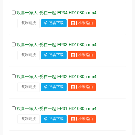
欢喜一家人·爱在一起.EP34.HD1080p.mp4
复制链接
迅雷下载
小米路由
欢喜一家人·爱在一起.EP33.HD1080p.mp4
复制链接
迅雷下载
小米路由
欢喜一家人·爱在一起.EP32.HD1080p.mp4
复制链接
迅雷下载
小米路由
欢喜一家人·爱在一起.EP31.HD1080p.mp4
复制链接
迅雷下载
小米路由