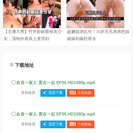
下载地址
欢喜一家人·爱在一起.EP36.HD1080p.mp4
复制链接
迅雷下载
小米路由
欢喜一家人·爱在一起.EP35.HD1080p.mp4
复制链接
迅雷下载
小米路由