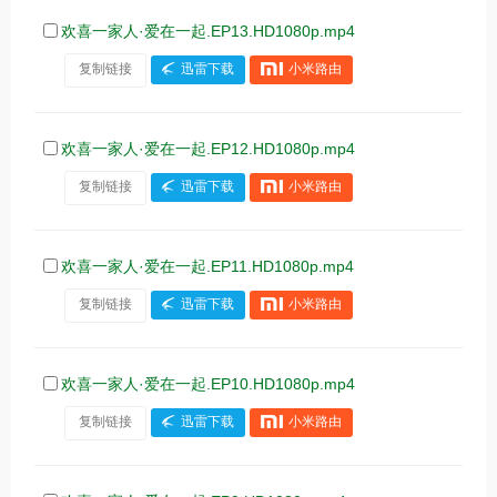
欢喜一家人·爱在一起.EP13.HD1080p.mp4
复制链接
迅雷下载
小米路由
欢喜一家人·爱在一起.EP12.HD1080p.mp4
复制链接
迅雷下载
小米路由
欢喜一家人·爱在一起.EP11.HD1080p.mp4
复制链接
迅雷下载
小米路由
欢喜一家人·爱在一起.EP10.HD1080p.mp4
复制链接
迅雷下载
小米路由