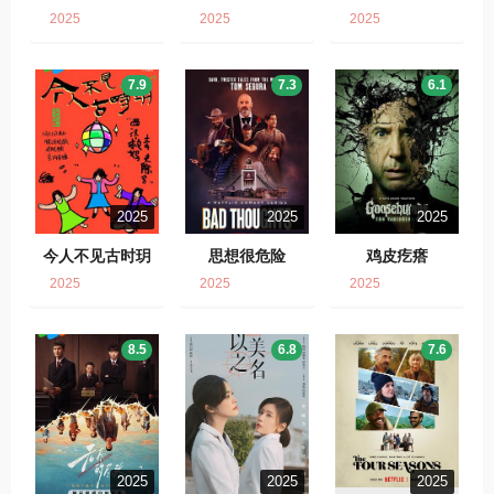
2025
2025
2025
7.9
7.3
6.1
2025
2025
2025
今人不见古时玥
思想很危险
鸡皮疙瘩
2025
2025
2025
8.5
6.8
7.6
2025
2025
2025